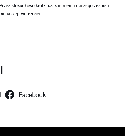
. Przez stosunkowo krótki czas istnienia naszego zespołu
mi naszej twórczości.
I
l
Facebook
J: