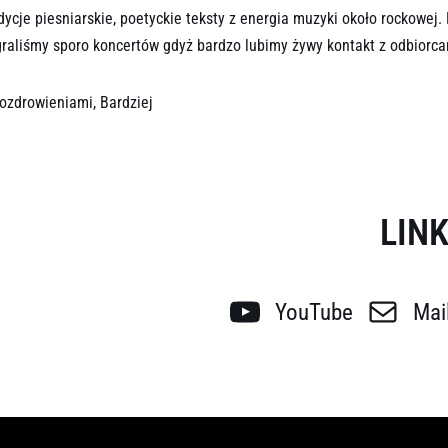
dycje piesniarskie, poetyckie teksty z energia muzyki około rockowej
raliśmy sporo koncertów gdyż bardzo lubimy żywy kontakt z odbiorca
ozdrowieniami, Bardziej
ozdrowieniami, Bardziej
LINK
YouTube
Mai
POSŁUCHA