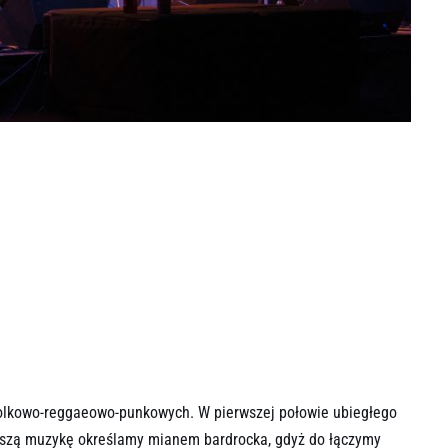
olkowo-reggaeowo-punkowych. W pierwszej połowie ubiegłego
aszą muzykę określamy mianem bardrocka, gdyż do łączymy