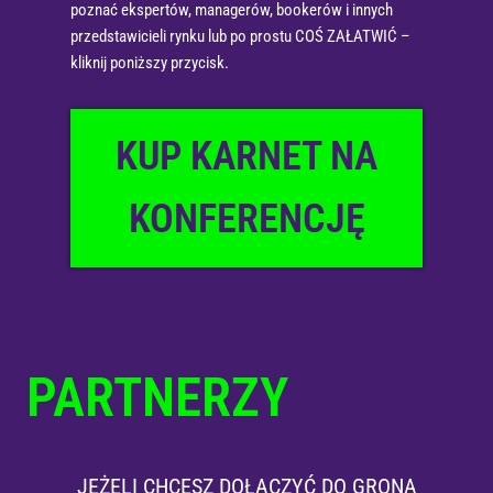
poznać ekspertów, managerów, bookerów i innych
przedstawicieli rynku lub po prostu COŚ ZAŁATWIĆ –
kliknij poniższy przycisk.
KUP KARNET NA
KONFERENCJĘ
PARTNERZY
JEŻELI CHCESZ DOŁĄCZYĆ DO GRONA