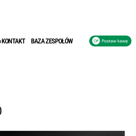
KONTAKT
BAZA ZESPOŁÓW
O