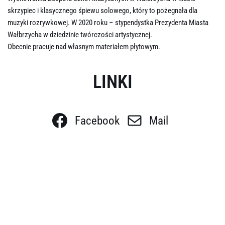
skrzypiec i klasycznego śpiewu solowego, który to pożegnała dla
muzyki rozrywkowej. W 2020 roku – stypendystka Prezydenta Miasta
Wałbrzycha w dziedzinie twórczości artystycznej.
Obecnie pracuje nad własnym materiałem płytowym.
LINKI
Facebook
Mail