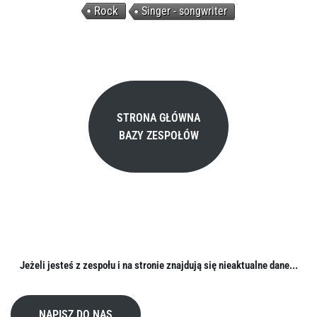
Rock
Singer - songwriter
STRONA GŁÓWNA
BAZY ZESPOŁÓW
Jeżeli jesteś z zespołu i na stronie znajdują się nieaktualne dane...
NAPISZ DO NAS