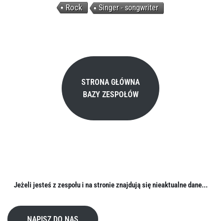
Rock
Singer - songwriter
STRONA GŁÓWNA
BAZY ZESPOŁÓW
Jeżeli jesteś z zespołu i na stronie znajdują się nieaktualne dane...
NAPISZ DO NAS