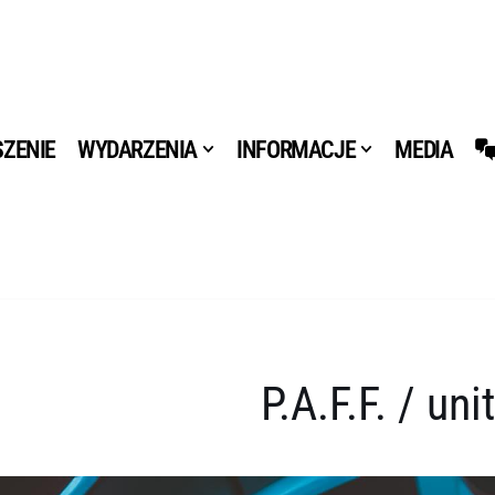
ZENIE
WYDARZENIA
INFORMACJE
MEDIA
P.A.F.F. / un