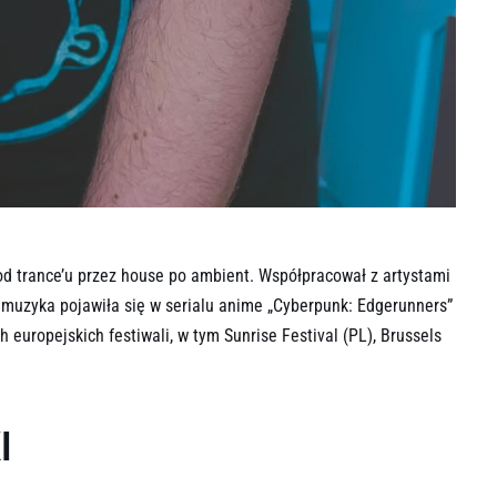
 od trance’u przez house po ambient. Współpracował z artystami
o muzyka pojawiła się w serialu anime „Cyberpunk: Edgerunners”
europejskich festiwali, w tym Sunrise Festival (PL), Brussels
I