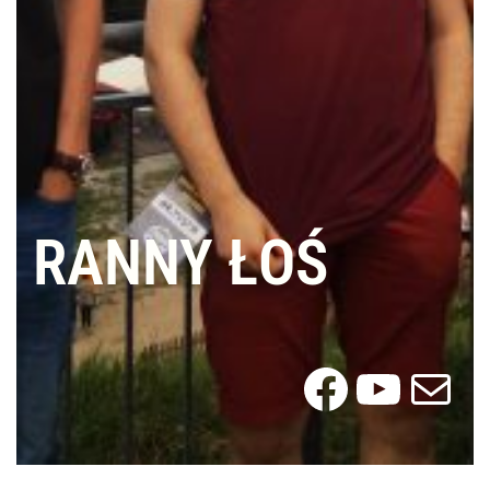
RANNY ŁOŚ