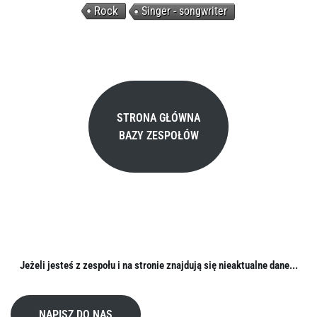
Rock
Singer - songwriter
STRONA GŁÓWNA
BAZY ZESPOŁÓW
Jeżeli jesteś z zespołu i na stronie znajdują się nieaktualne dane...
NAPISZ DO NAS