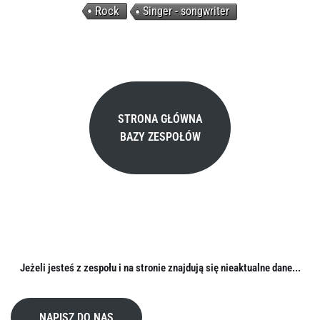
Rock
Singer - songwriter
STRONA GŁÓWNA
BAZY ZESPOŁÓW
Jeżeli jesteś z zespołu i na stronie znajdują się nieaktualne dane...
NAPISZ DO NAS