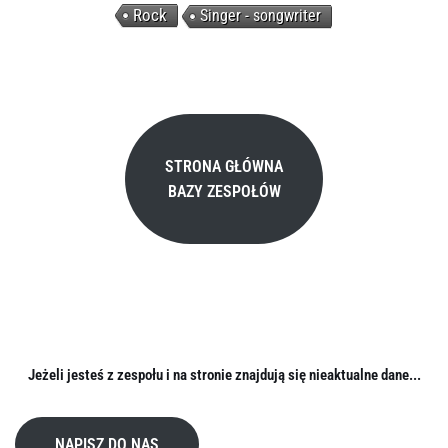
Rock
Singer - songwriter
STRONA GŁÓWNA
BAZY ZESPOŁÓW
Jeżeli jesteś z zespołu i na stronie znajdują się nieaktualne dane...
NAPISZ DO NAS