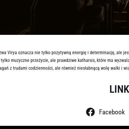
SONY DSC
wa Virya oznacza nie tylko pozytywną energię i determinację, ale je
 tylko muzyczne przeżycie, ale prawdziwe katharsis, które ma wyzwal
gań z trudami codzienności, ale również niesłabnącą wolę walki i wi
LINK
Facebook