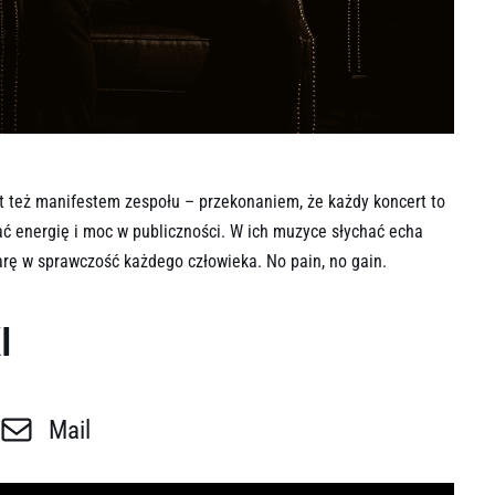
st też manifestem zespołu – przekonaniem, że każdy koncert to
ać energię i moc w publiczności. W ich muzyce słychać echa
arę w sprawczość każdego człowieka. No pain, no gain.
I
Mail