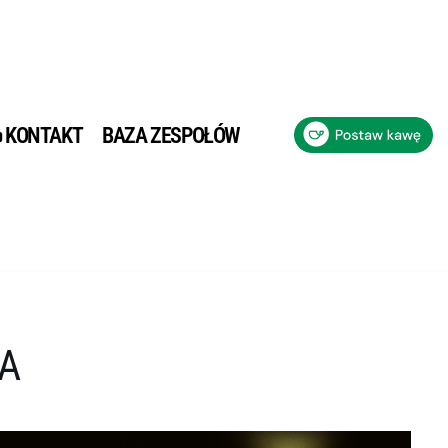
KONTAKT
BAZA ZESPOŁÓW
YA