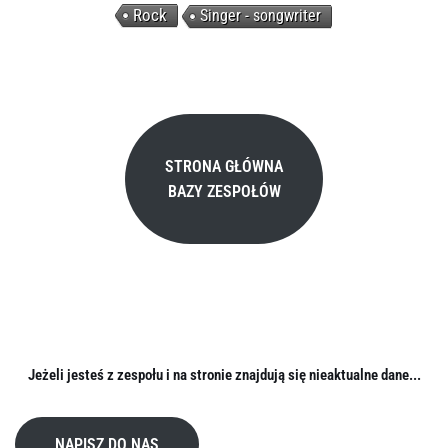
Rock
Singer - songwriter
STRONA GŁÓWNA
BAZY ZESPOŁÓW
Jeżeli jesteś z zespołu i na stronie znajdują się nieaktualne dane...
NAPISZ DO NAS